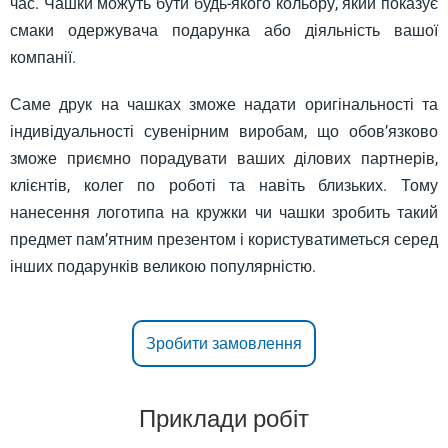
час. Чашки можуть бути будь-якого кольору, який показує
смаки одержувача подарунка або діяльність вашої
компанії.
Саме друк на чашках зможе надати оригінальності та
індивідуальності сувенірним виробам, що обов’язково
зможе приємно порадувати ваших ділових партнерів,
клієнтів, колег по роботі та навіть близьких. Тому
нанесення логотипа на кружки чи чашки зробить такий
предмет пам’ятним презентом і користуватиметься серед
інших подарунків великою популярністю.
Зробити замовлення
Приклади робіт