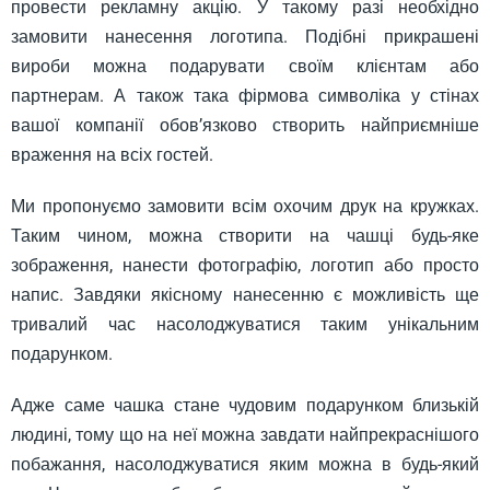
провести рекламну акцію. У такому разі необхідно
замовити нанесення логотипа. Подібні прикрашені
вироби можна подарувати своїм клієнтам або
партнерам. А також така фірмова символіка у стінах
вашої компанії обов’язково створить найприємніше
враження на всіх гостей.
Ми пропонуємо замовити всім охочим друк на кружках.
Таким чином, можна створити на чашці будь-яке
зображення, нанести фотографію, логотип або просто
напис. Завдяки якісному нанесенню є можливість ще
тривалий час насолоджуватися таким унікальним
подарунком.
Адже саме чашка стане чудовим подарунком близькій
людині, тому що на неї можна завдати найпрекраснішого
побажання, насолоджуватися яким можна в будь-який