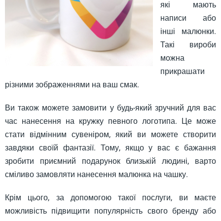
які мають
написи або
інші малюнки.
Такі вироби
можна
прикрашати
різними зображеннями на ваш смак.
Ви також можете замовити у будь-який зручний для вас
час нанесення на кружку певного логотипа. Це може
стати відмінним сувеніром, який ви можете створити
завдяки своїй фантазії. Тому, якщо у вас є бажання
зробити приємний подарунок близькій людині, варто
сміливо замовляти нанесення малюнка на чашку.
Крім цього, за допомогою такої послуги, ви маєте
можливість підвищити популярність свого бренду або