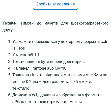
Зробити замовлення
Технічні вимоги до макетів для шовкотрафаретного
друку:
Усі макети приймаються у векторному форматі: .cdr
.ai .eps
У масштабі 1:1
Тексти повинні бути переведені в криві
На панелі Pantone або CMYK
Товщина ліній та відстаней між лініями має бути не
менше 0.2 мм – для графіки та 0,35 мм – для
текстилю
До макета слід додавати зображення у форматі
JPG для контролю отриманого макета.