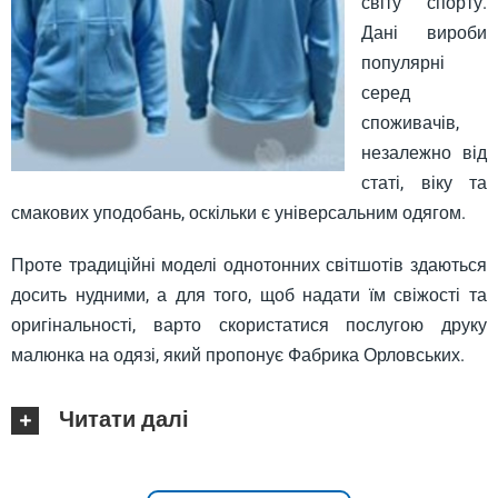
світу спорту.
Дані вироби
популярні
серед
споживачів,
незалежно від
статі, віку та
смакових уподобань, оскільки є універсальним одягом.
Проте традиційні моделі однотонних світшотів здаються
досить нудними, а для того, щоб надати їм свіжості та
оригінальності, варто скористатися послугою друку
малюнка на одязі, який пропонує Фабрика Орловських.
Читати далі