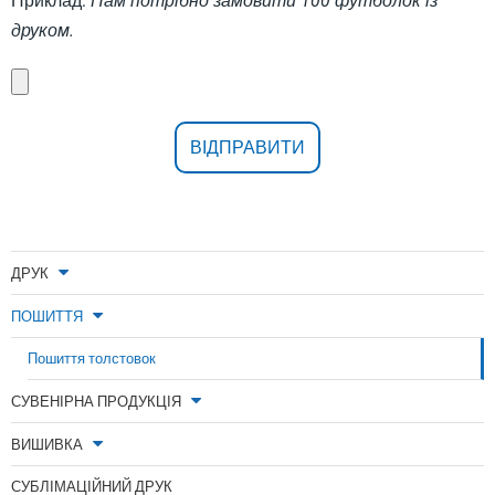
Приклад:
Нам потрібно замовити 100 футболок із
друком.
ДРУК
ПОШИТТЯ
Пошиття толстовок
СУВЕНІРНА ПРОДУКЦІЯ
ВИШИВКА
СУБЛІМАЦІЙНИЙ ДРУК