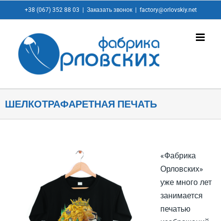
+38 (067) 352 88 03
|
Заказать звонок
|
factory@orlovskiy.net
ШЕЛКОТРАФАРЕТНАЯ ПЕЧАТЬ
«Фабрика
Орловских»
уже много лет
занимается
печатью