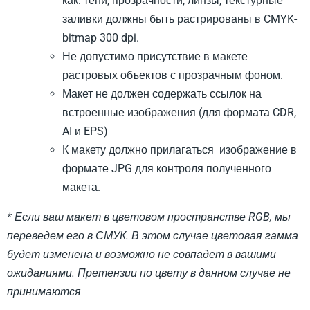
как: тени, прозрачности, линзы, текстурные
заливки должны быть растрированы в CMYK-
bitmap 300 dpi.
Не допустимо присутствие в макете
растровых объектов с прозрачным фоном.
Макет не должен содержать ссылок на
встроенные изображения (для формата CDR,
AI и EPS)
К макету должно прилагаться изображение в
формате JPG для контроля полученного
макета.
* Если ваш макет в цветовом пространстве RGB, мы
переведем его в СМУК. В этом случае цветовая гамма
будет изменена и возможно не совпадет в вашими
ожиданиями. Претензии по цвету в данном случае не
принимаются