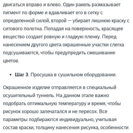
двигаться вправо и влево. Один ракель размазывает
пигмент по форме и вдавливает его в сетку с
определенной силой, второй — убирает лишнюю краску с
ситового полотна. Попадая на поверхность, красящее
вещество создает ровную и гладкую пленку. Перед
нанесением другого цвета окрашенные участки слегка
подсушиваются, чтобы предупредить смешивание
цветов.
Шаг 3
. Просушка в сушильном оборудовании.
Окрашенное изделие отправляется в специальный
осушительный туннель. На данном этапе важно
подобрать оптимальную температуру и время, чтобы
рисунок хорошо запечатался и не пересох. Все
параметры подбираются индивидуально, учитывая
состав краски, толщину нанесения рисунка, особенности